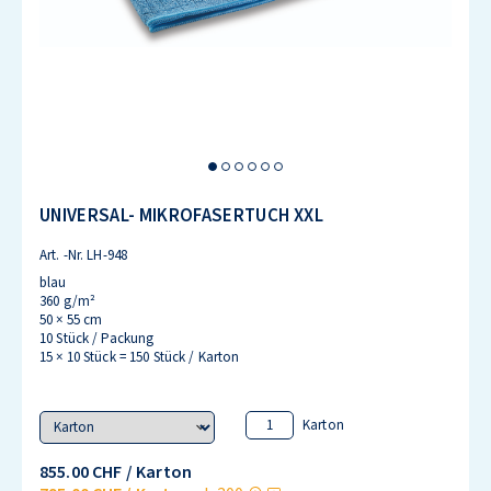
UNIVERSAL- MIKROFASERTUCH XXL
Art. -Nr.
LH-948
blau
360 g/m²
50 × 55 cm
10 Stück / Packung
15 × 10 Stück = 150 Stück / Karton
Variant
Karton
855.00 CHF
/ Karton