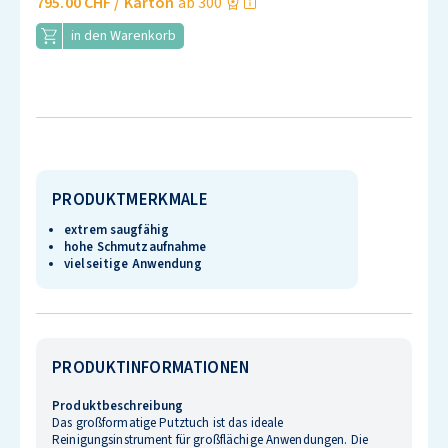
795.00 CHF
/ Karton
ab 300
in den Warenkorb
PRODUKTMERKMALE
extrem saugfähig
hohe Schmutzaufnahme
vielseitige Anwendung
PRODUKTINFORMATIONEN
Produktbeschreibung
Das großformatige Putztuch ist das ideale
Reinigungsinstrument für großflächige Anwendungen. Die