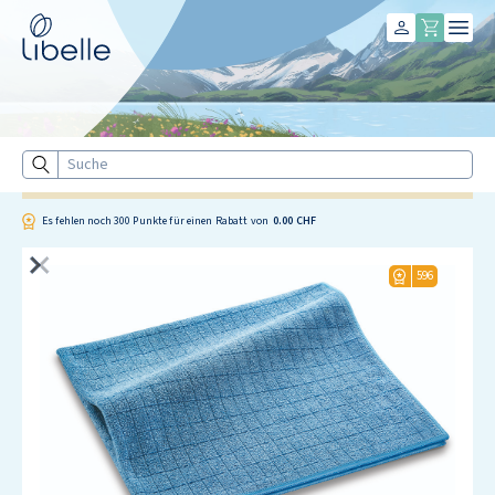
Libelle
Suche
Es fehlen noch
300
Punkte für einen Rabatt von
0.00 CHF
596