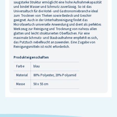
saugstarke Struktur ermöglicht eine hohe Aufnahmekapazität
und bindet Wasser und Schmutz zuverlässig. So ist das
Universaltuch für die Hotel- und Gastronomiebranche ideal
zum Trocknen von Theken sowie Besteck und Geschirr
geeignet. Auch in der Unterhaltsreinigung findet das
Microfasertuch universelle Anwendung und dient als perfektes
Werkzeug zur Reinigung und Trocknung von nahezu allen
glatten und leicht strukturierten Oberflächen. Für eine
maximale Schmutz- und Staubaufnahme empfiehlt es sich,
das Putztuch nebelfeucht anzuwenden. Eine Zugabe von
Reinigungsmitteln ist nicht erforderlich.
Produkteigenschaften
Farbe
blau
Material
80% Polyester, 20% Polyamid
Masse
50 x 55 cm