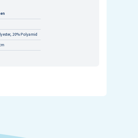
ten
yester, 20% Polyamid
 cm