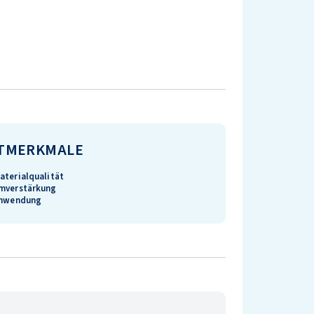
TMERKMALE
aterialqualität
umverstärkung
Anwendung