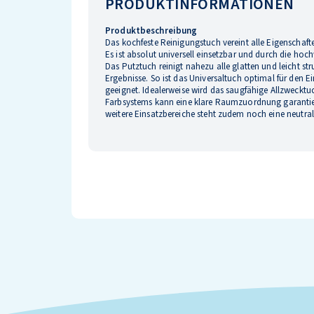
PRODUKTINFORMATIONEN
Produktbeschreibung
Das kochfeste Reinigungstuch vereint alle Eigenschaf
Es ist absolut universell einsetzbar und durch die ho
Das Putztuch reinigt nahezu alle glatten und leicht st
Ergebnisse. So ist das Universaltuch optimal für den 
geeignet. Idealerweise wird das saugfähige Allzwecktu
Farbsystems kann eine klare Raumzuordnung garantie
weitere Einsatzbereiche steht zudem noch eine neutral