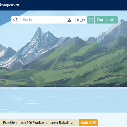
Login
Warenkorb
Suche
Es fehlen noch
300
Punkte für einen Rabatt von
0.00 CHF