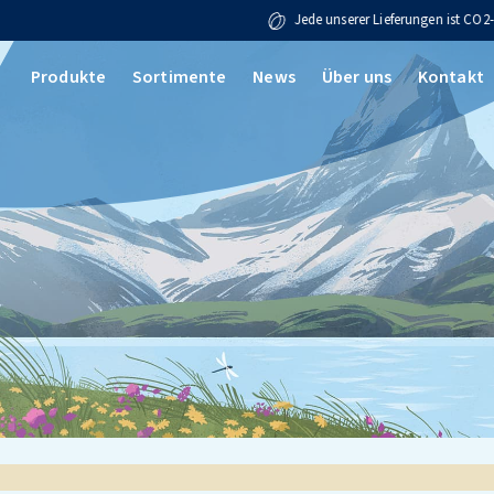
Jede unserer Lieferungen ist CO2-kompensiert.
Produkte
Sortimente
News
Über uns
Kontakt