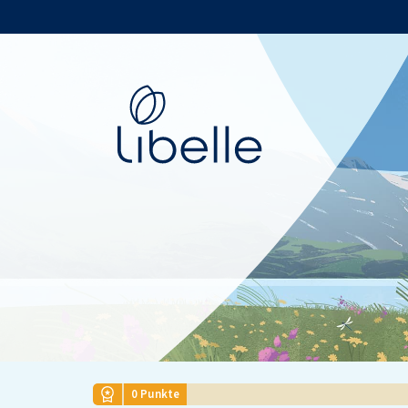
Libelle
0
Punkte