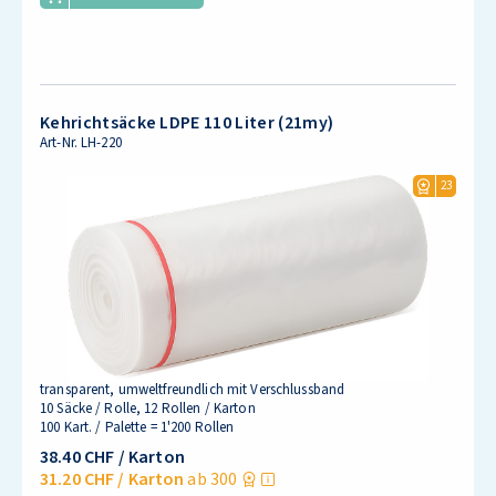
Kehrichtsäcke LDPE 110 Liter (21my)
Art-Nr.
LH-220
23
transparent, umweltfreundlich mit Verschlussband
10 Säcke / Rolle, 12 Rollen / Karton
100 Kart. / Palette = 1'200 Rollen
38.40 CHF
/ Karton
31.20 CHF
/ Karton
ab 300