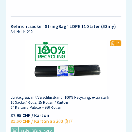
Kehrichtsäcke "StringBag" LDPE 110 Liter (53my)
Art-Nr.
LH-210
23
dunkelgrau, mit Verschlussband, 100% Recycling, extra stark
10 Säcke / Rolle, 15 Rollen / Karton
64 Karton / Palette = 960 Rollen
37.95 CHF
/ Karton
31.50 CHF
/ Karton
ab 300
in den Warenkorb