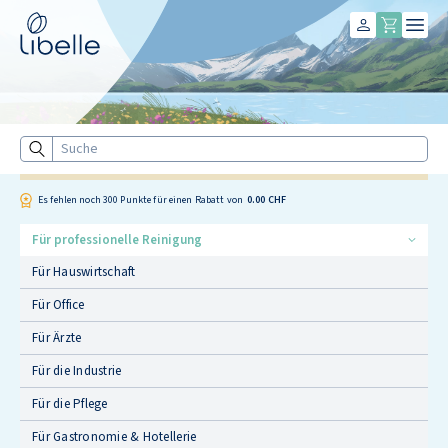
Libelle
Suche
Es fehlen noch
300
Punkte für einen Rabatt von
0.00 CHF
Für professionelle Reinigung
Für Hauswirtschaft
Für Office
Für Ärzte
Für die Industrie
Für die Pflege
Für Gastronomie & Hotellerie