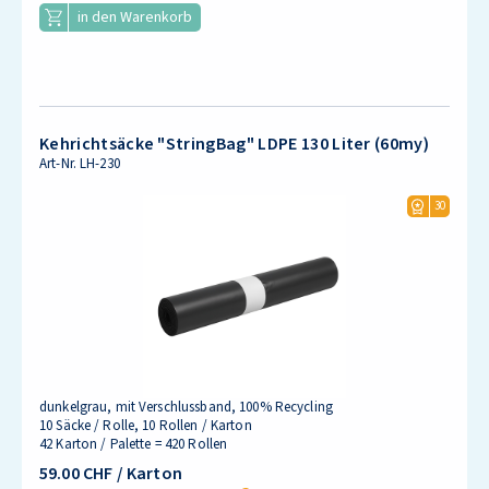
in den Warenkorb
Kehrichtsäcke "StringBag" LDPE 130 Liter (60my)
Art-Nr.
LH-230
30
dunkelgrau, mit Verschlussband, 100% Recycling
10 Säcke / Rolle, 10 Rollen / Karton
42 Karton / Palette = 420 Rollen
59.00 CHF
/ Karton