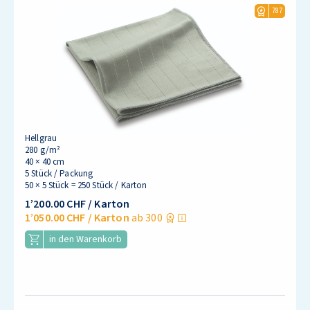
787
Hellgrau
280 g/m²
40 × 40 cm
5 Stück / Packung
50 × 5 Stück = 250 Stück / Karton
1’200.00 CHF
/ Karton
1’050.00 CHF
/ Karton
ab 300
in den Warenkorb