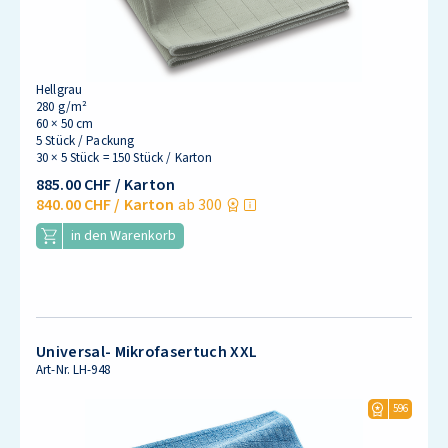
Hellgrau
280 g/m²
60 × 50 cm
5 Stück / Packung
30 × 5 Stück = 150 Stück / Karton
885.00 CHF
/ Karton
840.00 CHF
/ Karton
ab 300
in den Warenkorb
Universal- Mikrofasertuch XXL
Art-Nr.
LH-948
596